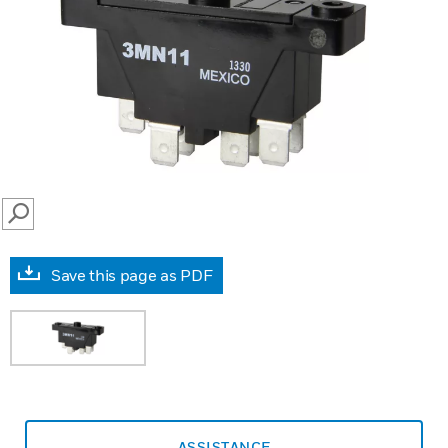
SEARCH
Save this page as PDF
ASSISTANCE