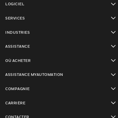
LOGICIEL
toggle view
SERVICES
toggle view
INDUSTRIES
toggle view
ASSISTANCE
toggle view
OÙ ACHETER
toggle view
ASSISTANCE MYAUTOMATION
toggle view
COMPAGNIE
toggle view
CARRIÈRE
toggle view
CONTACTER