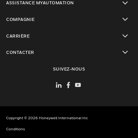
ASSISTANCE MYAUTOMATION
toggle view
COMPAGNIE
toggle view
CARRIÈRE
toggle view
CONTACTER
toggle view
SUIVEZ-NOUS
Copyright © 2026 Honeywell International Inc
Conditions