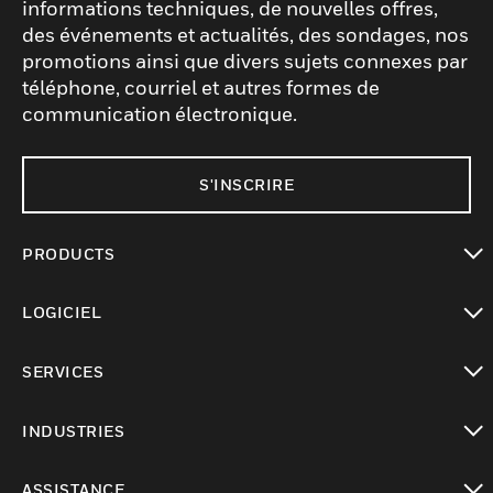
informations techniques, de nouvelles offres,
des événements et actualités, des sondages, nos
promotions ainsi que divers sujets connexes par
téléphone, courriel et autres formes de
communication électronique.
S'INSCRIRE
PRODUCTS
toggle view
LOGICIEL
toggle view
SERVICES
toggle view
INDUSTRIES
toggle view
ASSISTANCE