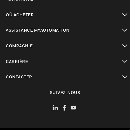
toggle view
OÙ ACHETER
toggle view
ASSISTANCE MYAUTOMATION
toggle view
COMPAGNIE
toggle view
CARRIÈRE
toggle view
CONTACTER
toggle view
SUIVEZ-NOUS