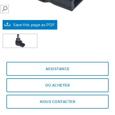
SEARCH
Save this page as PDF
ASSISTANCE
OÙ ACHETER
NOUS CONTACTER