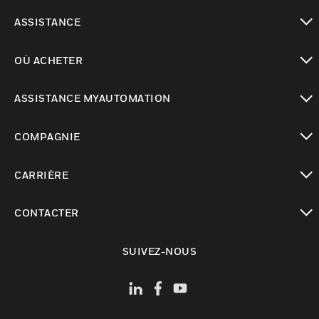
toggle view
ASSISTANCE
toggle view
OÙ ACHETER
toggle view
ASSISTANCE MYAUTOMATION
toggle view
COMPAGNIE
toggle view
CARRIÈRE
toggle view
CONTACTER
toggle view
SUIVEZ-NOUS