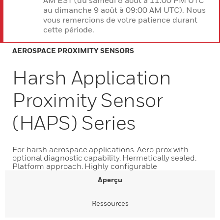
AM EST (du samedi 8 août à 11:00 PM UTC
au dimanche 9 août à 09:00 AM UTC). Nous
vous remercions de votre patience durant
cette période.
AEROSPACE PROXIMITY SENSORS
Harsh Application
Proximity Sensor
(HAPS) Series
For harsh aerospace applications. Aero prox with
optional diagnostic capability. Hermetically sealed.
Platform approach. Highly configurable
Aperçu
Ressources