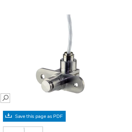
SEARCH
Save this page as PDF