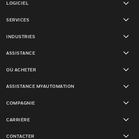
LOGICIEL
toggle view
SERVICES
toggle view
INDUSTRIES
toggle view
ASSISTANCE
toggle view
OÙ ACHETER
toggle view
ASSISTANCE MYAUTOMATION
toggle view
COMPAGNIE
toggle view
CARRIÈRE
toggle view
CONTACTER