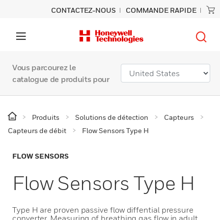
CONTACTEZ-NOUS
COMMANDE RAPIDE
Vous parcourez le
catalogue de produits pour
Produits
Solutions de détection
Capteurs
Capteurs de débit
Flow Sensors Type H
FLOW SENSORS
Flow Sensors Type H
Type H are proven passive flow diffential pressure
converter. Measuring of breathing gas flow in adult