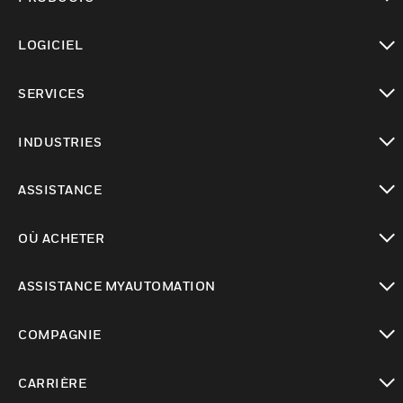
toggle view
LOGICIEL
toggle view
SERVICES
toggle view
INDUSTRIES
toggle view
ASSISTANCE
toggle view
OÙ ACHETER
toggle view
ASSISTANCE MYAUTOMATION
toggle view
COMPAGNIE
toggle view
CARRIÈRE