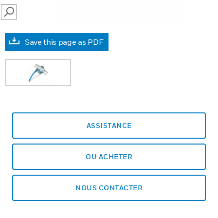
SEARCH
Save this page as PDF
ASSISTANCE
OÙ ACHETER
NOUS CONTACTER