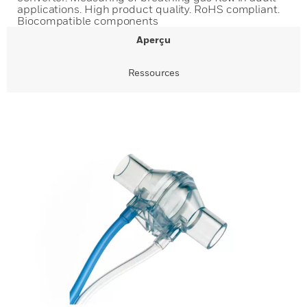
applications. High product quality. RoHS compliant.
Biocompatible components
Aperçu
Ressources