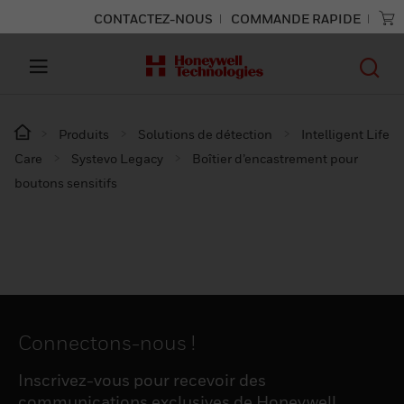
CONTACTEZ-NOUS
COMMANDE RAPIDE
Produits
Solutions de détection
Intelligent Life
Care
Systevo Legacy
Boîtier d’encastrement pour
boutons sensitifs
Connectons-nous !
Inscrivez-vous pour recevoir des
communications exclusives de Honeywell,