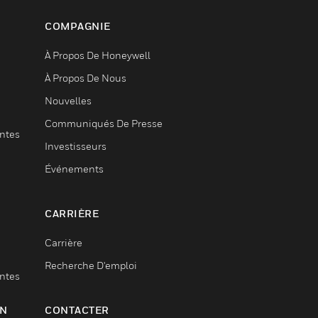
COMPAGNIE
À Propos De Honeywell
À Propos De Nous
Nouvelles
Communiqués De Presse
entes
Investisseurs
Événements
CARRIÈRE
Carrière
Recherche D'emploi
entes
ON
CONTACTER