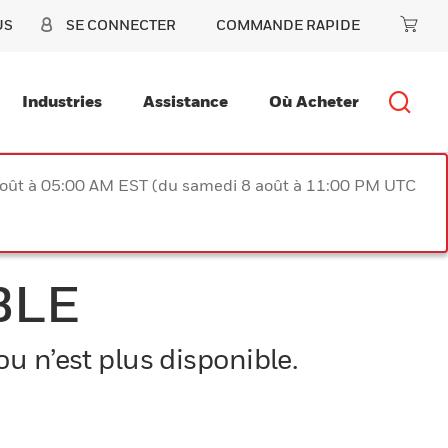
US
SE CONNECTER
COMMANDE RAPIDE
Industries
Assistance
Où Acheter
août à 05:00 AM EST (du samedi 8 août à 11:00 PM UTC
BLE
u n’est plus disponible.