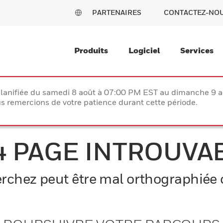
PARTENAIRES
CONTACTEZ-NO
Produits
Logiciel
Services
lanifiée du samedi 8 août à 07:00 PM EST au dimanche 9 
 remercions de votre patience durant cette période.
4 PAGE INTROUVA
chez peut être mal orthographiée o