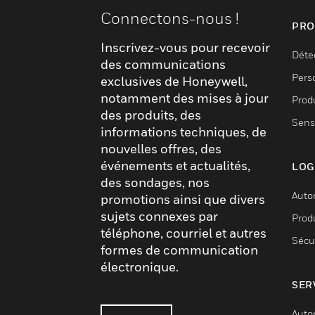
Connectons-nous !
PRO
Inscrivez-vous pour recevoir
Déte
des communications
Pers
exclusives de Honeywell,
notamment des mises à jour
Produ
des produits, des
Sens
informations techniques, de
nouvelles offres, des
événements et actualités,
LOG
des sondages, nos
Auto
promotions ainsi que divers
sujets connexes par
Produ
téléphone, courriel et autres
Sécu
formes de communication
électronique.
SER
Auto