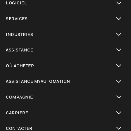
LOGICIEL
toggle view
SERVICES
toggle view
INDUSTRIES
toggle view
ASSISTANCE
toggle view
OÙ ACHETER
toggle view
ASSISTANCE MYAUTOMATION
toggle view
COMPAGNIE
toggle view
CARRIÈRE
toggle view
CONTACTER