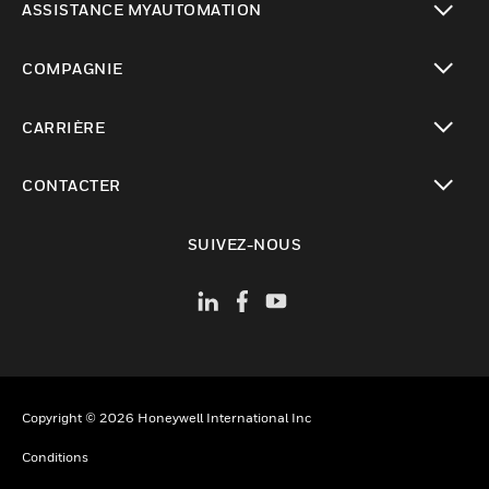
ASSISTANCE MYAUTOMATION
toggle view
COMPAGNIE
toggle view
CARRIÈRE
toggle view
CONTACTER
toggle view
SUIVEZ-NOUS
Copyright © 2026 Honeywell International Inc
Conditions