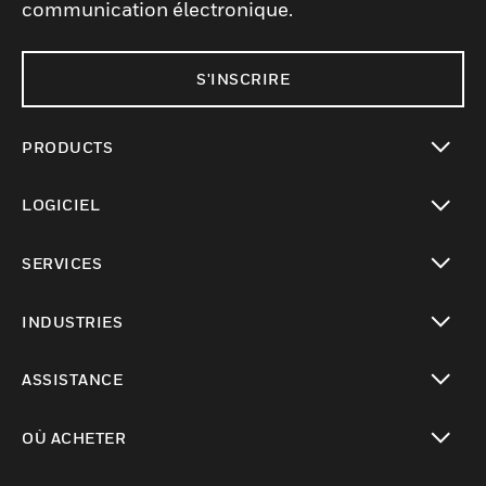
communication électronique.
S'INSCRIRE
PRODUCTS
toggle view
LOGICIEL
toggle view
SERVICES
toggle view
INDUSTRIES
toggle view
ASSISTANCE
toggle view
OÙ ACHETER
toggle view