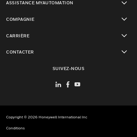
ASSISTANCE MYAUTOMATION
toggle view
COMPAGNIE
toggle view
CARRIÈRE
toggle view
CONTACTER
toggle view
SUIVEZ-NOUS
Copyright © 2026 Honeywell International Inc
Conditions