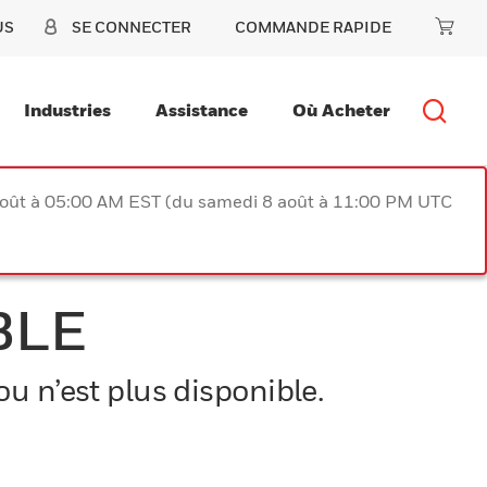
US
SE CONNECTER
COMMANDE RAPIDE
Industries
Assistance
Où Acheter
août à 05:00 AM EST (du samedi 8 août à 11:00 PM UTC
BLE
u n’est plus disponible.