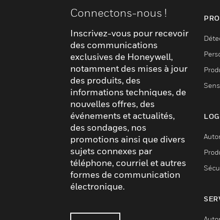
Connectons-nous !
PRO
Inscrivez-vous pour recevoir
Déte
des communications
Pers
exclusives de Honeywell,
notamment des mises à jour
Produ
des produits, des
Sens
informations techniques, de
nouvelles offres, des
événements et actualités,
LOG
des sondages, nos
Auto
promotions ainsi que divers
sujets connexes par
Produ
téléphone, courriel et autres
Sécu
formes de communication
électronique.
SER
Auto