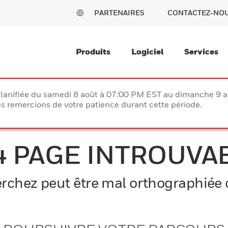
PARTENAIRES
CONTACTEZ-NO
Produits
Logiciel
Services
lanifiée du samedi 8 août à 07:00 PM EST au dimanche 9 
 remercions de votre patience durant cette période.
4 PAGE INTROUVA
chez peut être mal orthographiée o