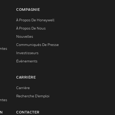
COMPAGNIE
À Propos De Honeywell
À Propos De Nous
Nouvelles
Communiqués De Presse
entes
Investisseurs
Événements
CARRIÈRE
Carrière
Recherche D'emploi
entes
ON
CONTACTER