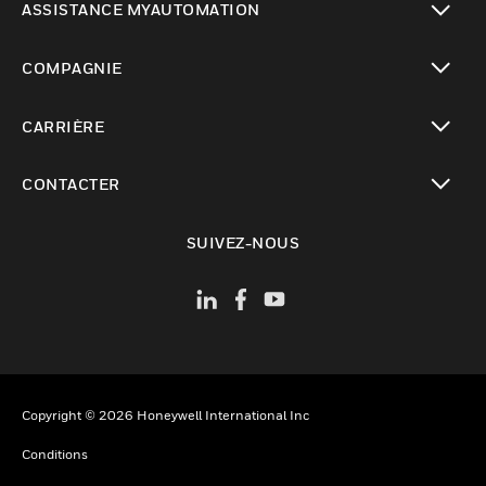
ASSISTANCE MYAUTOMATION
toggle view
COMPAGNIE
toggle view
CARRIÈRE
toggle view
CONTACTER
toggle view
SUIVEZ-NOUS
Copyright © 2026 Honeywell International Inc
Conditions