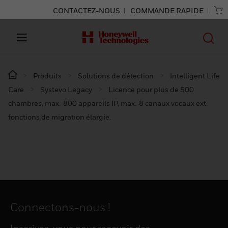
CONTACTEZ-NOUS
COMMANDE RAPIDE
Produits
Solutions de détection
Intelligent Life
Care
Systevo Legacy
Licence pour plus de 500
chambres, max. 800 appareils IP, max. 8 canaux vocaux ext.
fonctions de migration élargie.
Connectons-nous !