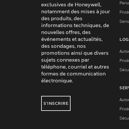
Pers
exclusives de Honeywell,
notamment des mises à jour
Produ
des produits, des
Sens
informations techniques, de
nouvelles offres, des
événements et actualités,
LOG
des sondages, nos
Auto
promotions ainsi que divers
sujets connexes par
Produ
téléphone, courriel et autres
Sécu
formes de communication
électronique.
SER
Auto
S'INSCRIRE
Produ
Sécu