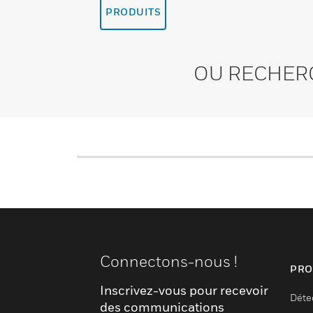
PRODUITS
OU RECHER
Connectons-nous !
PRO
Inscrivez-vous pour recevoir
Déte
des communications