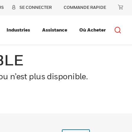
US
SE CONNECTER
COMMANDE RAPIDE
Industries
Assistance
Où Acheter
BLE
u n’est plus disponible.