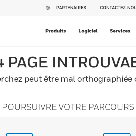
PARTENAIRES
CONTACTEZ-NO
Produits
Logiciel
Services
4 PAGE INTROUVA
chez peut être mal orthographiée o
POURSUIVRE VOTRE PARCOURS