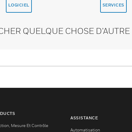
LOGICIEL
SERVICES
CHER QUELQUE CHOSE D’AUTRE 
DUCTS
ASSISTANCE
ction, Mesure Et Contrôle
Automatisation