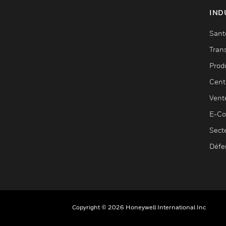
IND
Sant
Tran
Prod
Cent
Vent
E-C
Sect
Défe
Copyright © 2026 Honeywell International Inc