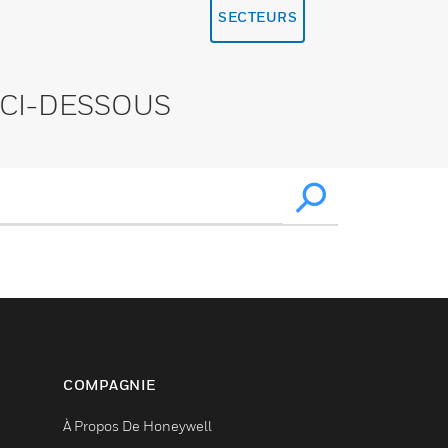
SECTEURS
CI-DESSOUS
COMPAGNIE
À Propos De Honeywell