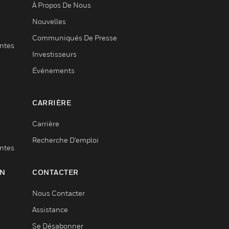
À Propos De Nous
Nouvelles
Communiqués De Presse
entes
Investisseurs
Événements
CARRIÈRE
Carrière
Recherche D'emploi
entes
ON
CONTACTER
Nous Contacter
Assistance
Se Désabonner