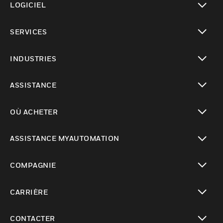
LOGICIEL
toggle view
SERVICES
toggle view
INDUSTRIES
toggle view
ASSISTANCE
toggle view
OÙ ACHETER
toggle view
ASSISTANCE MYAUTOMATION
toggle view
COMPAGNIE
toggle view
CARRIÈRE
toggle view
CONTACTER