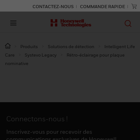
CONTACTEZ-NOUS
COMMANDE RAPIDE
Produits
Solutions de détection
Intelligent Life
Care
Systevo Legacy
Rétro-éclairage pour plaque
nominative
Connectons-nous !
Inscrivez-vous pour recevoir des
communications exclusives de Honeywell,