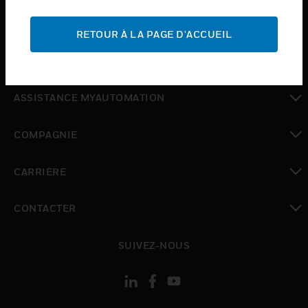
toggle view
ASSISTANCE
RETOUR À LA PAGE D'ACCUEIL
toggle view
OÙ ACHETER
toggle view
ASSISTANCE MYAUTOMATION
toggle view
COMPAGNIE
toggle view
CARRIÈRE
toggle view
CONTACTER
toggle view
SUIVEZ-NOUS