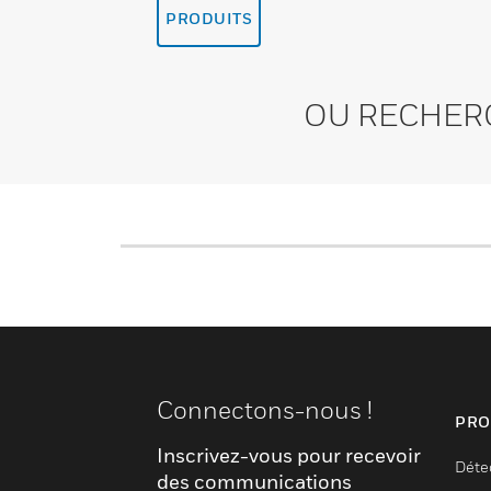
PRODUITS
OU RECHER
Connectons-nous !
PRO
Inscrivez-vous pour recevoir
Déte
des communications