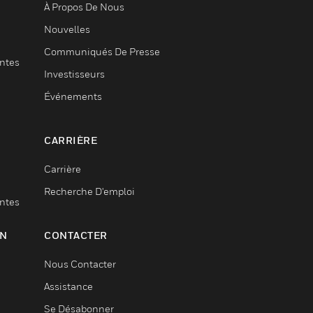
À Propos De Nous
Nouvelles
Communiqués De Presse
entes
Investisseurs
Événements
CARRIÈRE
Carrière
Recherche D'emploi
entes
ON
CONTACTER
Nous Contacter
Assistance
Se Désabonner