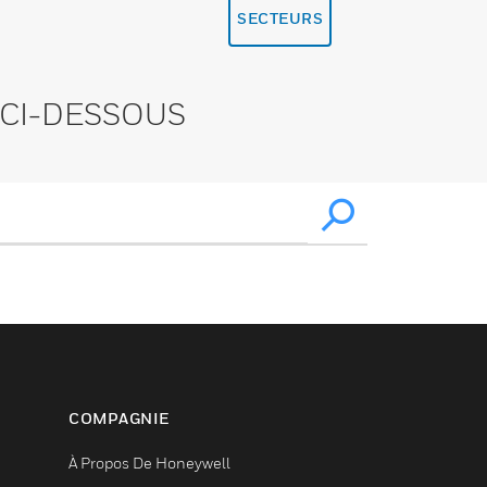
SECTEURS
CI-DESSOUS
COMPAGNIE
À Propos De Honeywell