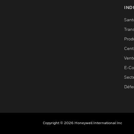
IND
Sant
Tran
Prod
Cent
Vent
E-C
Sect
Défe
Copyright © 2026 Honeywell International Inc