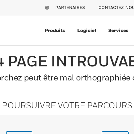
PARTENAIRES
CONTACTEZ-NO
Produits
Logiciel
Services
4 PAGE INTROUVA
chez peut être mal orthographiée o
POURSUIVRE VOTRE PARCOURS