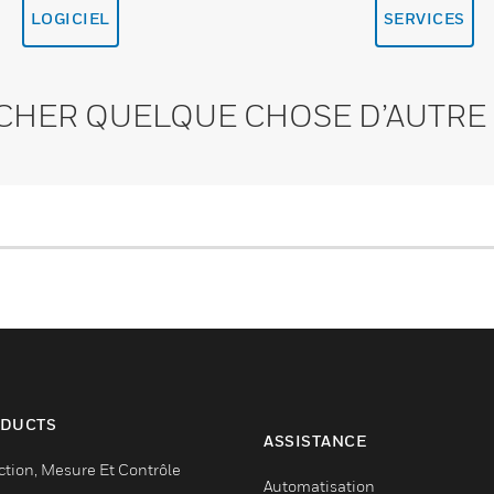
LOGICIEL
SERVICES
CHER QUELQUE CHOSE D’AUTRE 
DUCTS
ASSISTANCE
ction, Mesure Et Contrôle
Automatisation