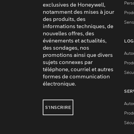
Pers
exclusives de Honeywell,
notamment des mises à jour
Produ
des produits, des
Sens
informations techniques, de
nouvelles offres, des
événements et actualités,
LOG
des sondages, nos
Auto
promotions ainsi que divers
sujets connexes par
Produ
téléphone, courriel et autres
Sécu
formes de communication
électronique.
SER
Auto
S'INSCRIRE
Produ
Sécu