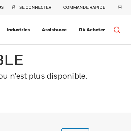
US
SE CONNECTER
COMMANDE RAPIDE
Industries
Assistance
Où Acheter
BLE
u n’est plus disponible.