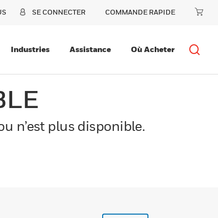
US
SE CONNECTER
COMMANDE RAPIDE
Industries
Assistance
Où Acheter
BLE
u n’est plus disponible.