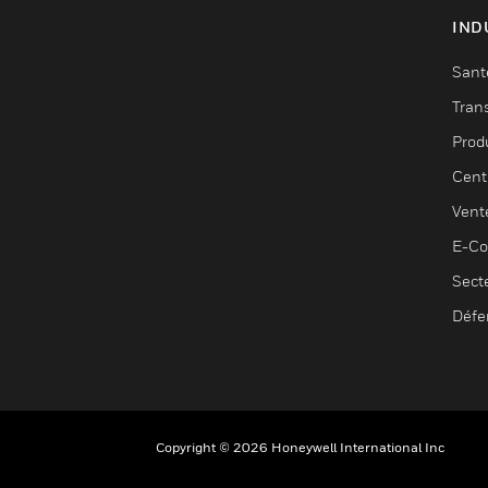
IND
Sant
Tran
Prod
Cent
Vent
E-C
Sect
Défe
Copyright © 2026 Honeywell International Inc