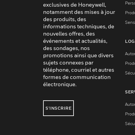
Pers
exclusives de Honeywell,
notamment des mises à jour
Produ
des produits, des
Sens
informations techniques, de
nouvelles offres, des
événements et actualités,
LOG
des sondages, nos
Auto
promotions ainsi que divers
sujets connexes par
Produ
téléphone, courriel et autres
Sécu
formes de communication
électronique.
SER
Auto
S'INSCRIRE
Produ
Sécu