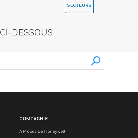
SECTEURS
CI-DESSOUS
COMPAGNIE
À Propos De Honeywell