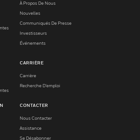
À Propos De Nous
Nouvelles
Communiqués De Presse
entes
Investisseurs
Événements
CARRIÈRE
Carrière
Recherche D'emploi
entes
ON
CONTACTER
Nous Contacter
Assistance
Se Désabonner