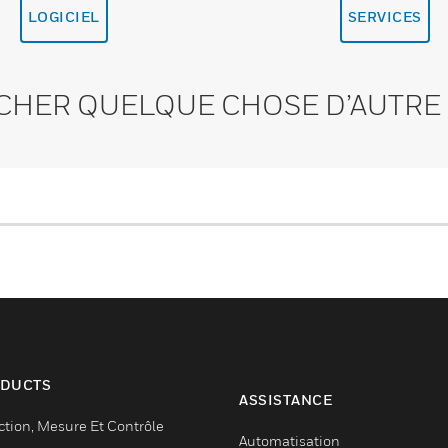
LOGICIEL
SERVICES
CHER QUELQUE CHOSE D’AUTRE 
DUCTS
ASSISTANCE
ction, Mesure Et Contrôle
Automatisation