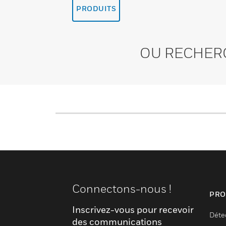
PRODUITS
OU RECHER
Connectons-nous !
PRO
Inscrivez-vous pour recevoir
Déte
des communications