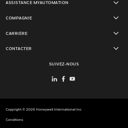
ASSISTANCE MYAUTOMATION
toggle view
COMPAGNIE
toggle view
CARRIÈRE
toggle view
CONTACTER
toggle view
SUIVEZ-NOUS
Copyright © 2026 Honeywell International Inc
Conditions