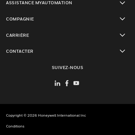
ASSISTANCE MYAUTOMATION
toggle view
COMPAGNIE
toggle view
CARRIÈRE
toggle view
CONTACTER
toggle view
SUIVEZ-NOUS
Copyright © 2026 Honeywell International Inc
Conditions