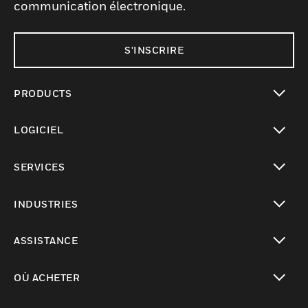
communication électronique.
S'INSCRIRE
PRODUCTS
toggle view
LOGICIEL
toggle view
SERVICES
toggle view
INDUSTRIES
toggle view
ASSISTANCE
toggle view
OÙ ACHETER
toggle view