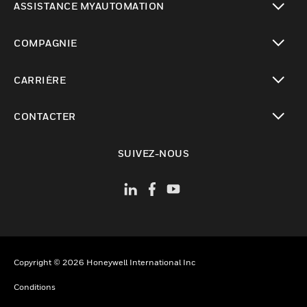
ASSISTANCE MYAUTOMATION
toggle view
COMPAGNIE
toggle view
CARRIÈRE
toggle view
CONTACTER
toggle view
SUIVEZ-NOUS
Copyright © 2026 Honeywell International Inc
Conditions