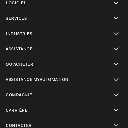
LOGICIEL
toggle view
SERVICES
toggle view
INDUSTRIES
toggle view
ASSISTANCE
toggle view
OÙ ACHETER
toggle view
ASSISTANCE MYAUTOMATION
toggle view
COMPAGNIE
toggle view
CARRIÈRE
toggle view
CONTACTER