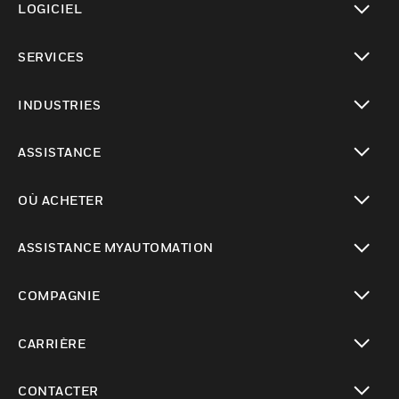
LOGICIEL
toggle view
SERVICES
toggle view
INDUSTRIES
toggle view
ASSISTANCE
toggle view
OÙ ACHETER
toggle view
ASSISTANCE MYAUTOMATION
toggle view
COMPAGNIE
toggle view
CARRIÈRE
toggle view
CONTACTER