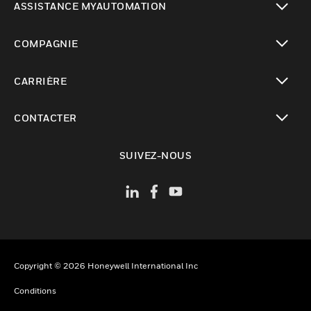
ASSISTANCE MYAUTOMATION
toggle view
COMPAGNIE
toggle view
CARRIÈRE
toggle view
CONTACTER
toggle view
SUIVEZ-NOUS
Copyright © 2026 Honeywell International Inc
Conditions