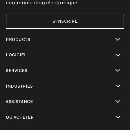
communication électronique.
S'INSCRIRE
PRODUCTS
toggle view
LOGICIEL
toggle view
SERVICES
toggle view
INDUSTRIES
toggle view
ASSISTANCE
toggle view
OÙ ACHETER
toggle view