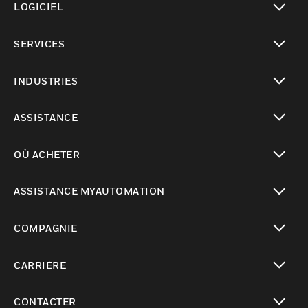
LOGICIEL
toggle view
SERVICES
toggle view
INDUSTRIES
toggle view
ASSISTANCE
toggle view
OÙ ACHETER
toggle view
ASSISTANCE MYAUTOMATION
toggle view
COMPAGNIE
toggle view
CARRIÈRE
toggle view
CONTACTER