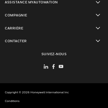
ASSISTANCE MYAUTOMATION
toggle view
COMPAGNIE
toggle view
CARRIÈRE
toggle view
CONTACTER
toggle view
SUIVEZ-NOUS
Copyright © 2026 Honeywell International Inc
Conditions