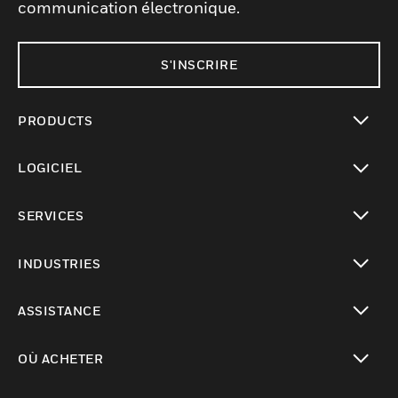
communication électronique.
S'INSCRIRE
PRODUCTS
toggle view
LOGICIEL
toggle view
SERVICES
toggle view
INDUSTRIES
toggle view
ASSISTANCE
toggle view
OÙ ACHETER
toggle view