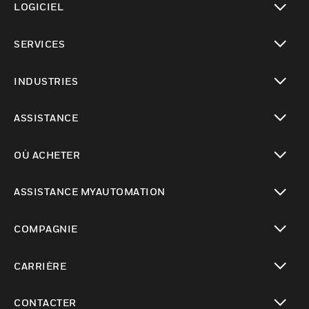
LOGICIEL
toggle view
SERVICES
toggle view
INDUSTRIES
toggle view
ASSISTANCE
toggle view
OÙ ACHETER
toggle view
ASSISTANCE MYAUTOMATION
toggle view
COMPAGNIE
toggle view
CARRIÈRE
toggle view
CONTACTER