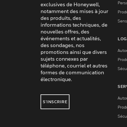
Pers
exclusives de Honeywell,
notamment des mises à jour
Produ
des produits, des
Sens
informations techniques, de
nouvelles offres, des
événements et actualités,
LOG
des sondages, nos
Auto
promotions ainsi que divers
sujets connexes par
Produ
téléphone, courriel et autres
Sécu
formes de communication
électronique.
SER
Auto
S'INSCRIRE
Produ
Sécu