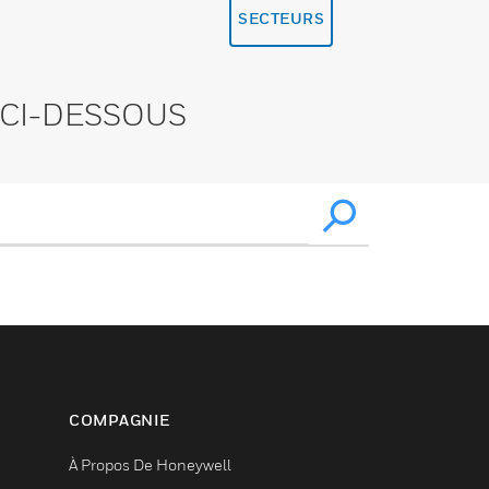
SECTEURS
CI-DESSOUS
COMPAGNIE
À Propos De Honeywell