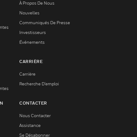
À Propos De Nous
Nouvelles
Communiqués De Presse
entes
Investisseurs
Événements
CARRIÈRE
Carrière
Recherche D'emploi
entes
ON
CONTACTER
Nous Contacter
Assistance
Se Désabonner