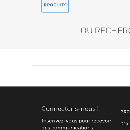
PRODUITS
OU RECHER
Connectons-nous !
PRO
Inscrivez-vous pour recevoir
Déte
des communications