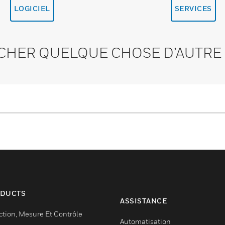
LOGICIEL
SERVICES
CHER QUELQUE CHOSE D’AUTRE 
DUCTS
ASSISTANCE
ction, Mesure Et Contrôle
Automatisation