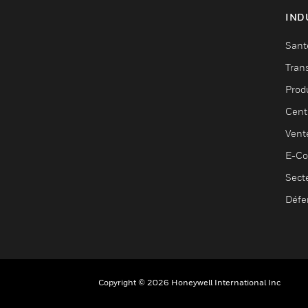
IND
Sant
Tran
Prod
Cent
Vent
E-C
Sect
Défe
Copyright © 2026 Honeywell International Inc