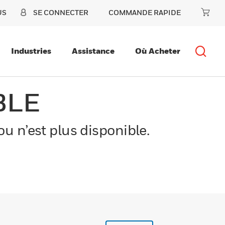
US
SE CONNECTER
COMMANDE RAPIDE
Industries
Assistance
Où Acheter
BLE
u n’est plus disponible.