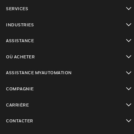
toggle view
SERVICES
toggle view
INDUSTRIES
toggle view
ASSISTANCE
toggle view
OÙ ACHETER
toggle view
ASSISTANCE MYAUTOMATION
toggle view
COMPAGNIE
toggle view
CARRIÈRE
toggle view
CONTACTER
toggle view