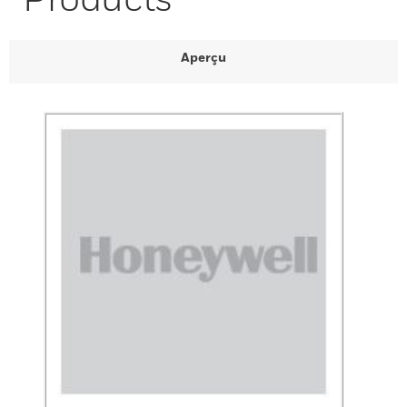
Aperçu