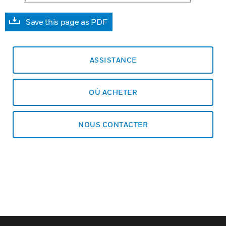
Save this page as PDF
ASSISTANCE
OÙ ACHETER
NOUS CONTACTER