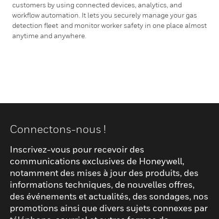
customers by using connected devices, analytics, and
workflow automation. It lets you securely manage your gas
detection fleet and monitor worker safety in one place almost
anytime and anywhere.
Connectons-nous !
Inscrivez-vous pour recevoir des
communications exclusives de Honeywell,
notamment des mises à jour des produits, des
informations techniques, de nouvelles offres,
des événements et actualités, des sondages, nos
promotions ainsi que divers sujets connexes par