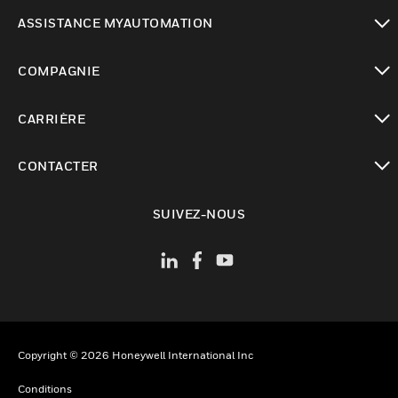
toggle view
ASSISTANCE MYAUTOMATION
toggle view
COMPAGNIE
toggle view
CARRIÈRE
toggle view
CONTACTER
toggle view
SUIVEZ-NOUS
Copyright © 2026 Honeywell International Inc
Conditions