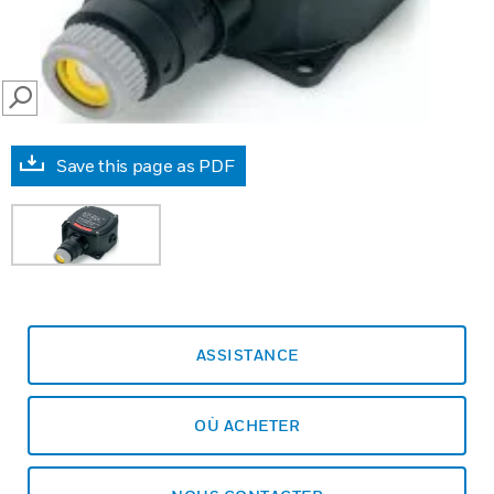
SEARCH
Save this page as PDF
ASSISTANCE
OÙ ACHETER