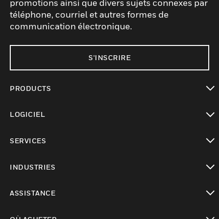
promotions ainsi que divers sujets connexes par
téléphone, courriel et autres formes de
communication électronique.
S'INSCRIRE
PRODUCTS
toggle view
LOGICIEL
toggle view
SERVICES
toggle view
INDUSTRIES
toggle view
ASSISTANCE
toggle view