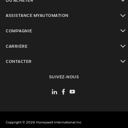
OÙ ACHETER
toggle view
ASSISTANCE MYAUTOMATION
toggle view
COMPAGNIE
toggle view
CARRIÈRE
toggle view
CONTACTER
toggle view
SUIVEZ-NOUS
Copyright © 2026 Honeywell International Inc