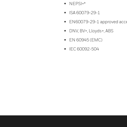
NEPSI+*
ISA 60079-29-1
EN60079-29-1 approved acc
DNV, BV+, Lloyds+, ABS
EN 60945 (EMC)
IEC 60092-504