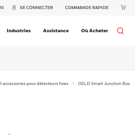
US
SE CONNECTER
COMMANDE RAPIDE
Industries
Assistance
Où Acheter
t accessoires pour détecteurs fixes
OELD Smart Junction Box