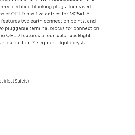
three certified blanking plugs. Increased
ns of OELD has five entries for M25x1.5
e features two earth connection points, and
wo pluggable terminal blocks for connection
 The OELD features a four-color backlight
, and a custom 7-segment liquid crystal
trical Safety)