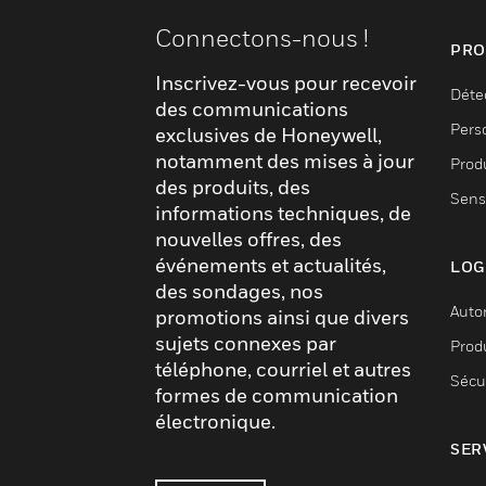
Connectons-nous !
PRO
Inscrivez-vous pour recevoir
Déte
des communications
Pers
exclusives de Honeywell,
notamment des mises à jour
Produ
des produits, des
Sens
informations techniques, de
nouvelles offres, des
événements et actualités,
LOG
des sondages, nos
Auto
promotions ainsi que divers
sujets connexes par
Produ
téléphone, courriel et autres
Sécu
formes de communication
électronique.
SER