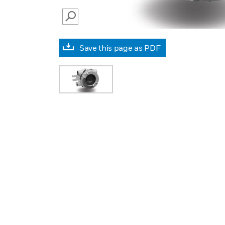
SEARCH
Save this page as PDF