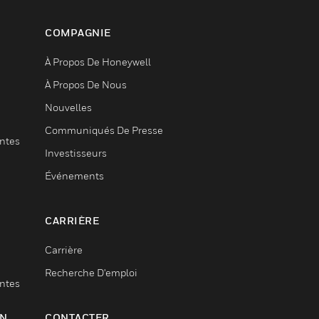
COMPAGNIE
À Propos De Honeywell
À Propos De Nous
Nouvelles
Communiqués De Presse
entes
Investisseurs
Événements
CARRIÈRE
Carrière
Recherche D'emploi
entes
ON
CONTACTER