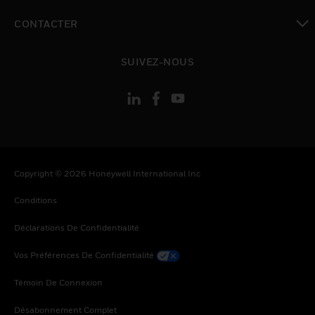
toggle view
CONTACTER
toggle view
SUIVEZ-NOUS
Copyright © 2026 Honeywell International Inc
Conditions
Déclarations De Confidentialité
Vos Préférences De Confidentialité
Témoin De Connexion
Désabonnement Complet