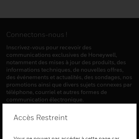
Connectons-nous !
Inscrivez-vous pour recevoir des
communications exclusives de Honeywell,
notamment des mises à jour des produits, des
informations techniques, de nouvelles offres,
des événements et actualités, des sondages, nos
promotions ainsi que divers sujets connexes par
téléphone, courriel et autres formes de
communication électronique.
Accès Restreint
S'INSCRIRE
Vous ne pouvez pas accéder à cette page car
PRODUCTS