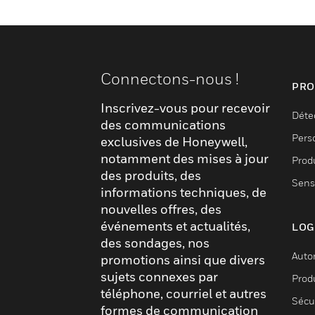
Connectons-nous !
PRO
Inscrivez-vous pour recevoir
Déte
des communications
Pers
exclusives de Honeywell,
notamment des mises à jour
Produ
des produits, des
Sens
informations techniques, de
nouvelles offres, des
événements et actualités,
LOG
des sondages, nos
Auto
promotions ainsi que divers
sujets connexes par
Produ
téléphone, courriel et autres
Sécu
formes de communication