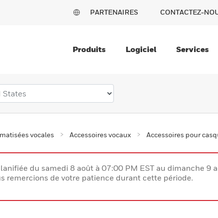
PARTENAIRES
CONTACTEZ-NO
Produits
Logiciel
Services
omatisées vocales
Accessoires vocaux
Accessoires pour casqu
lanifiée du samedi 8 août à 07:00 PM EST au dimanche 9 
 remercions de votre patience durant cette période.