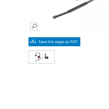
SEARCH
Save this page as PDF