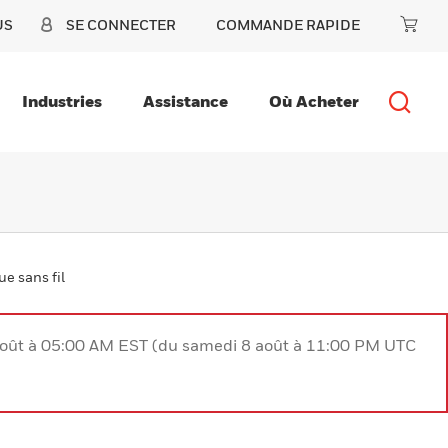
US
SE CONNECTER
COMMANDE RAPIDE
Industries
Assistance
Où Acheter
e sans fil
août à 05:00 AM EST (du samedi 8 août à 11:00 PM UTC