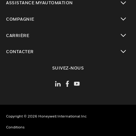
ASSISTANCE MYAUTOMATION
toggle view
COMPAGNIE
toggle view
CARRIÈRE
toggle view
CONTACTER
toggle view
SUIVEZ-NOUS
Copyright © 2026 Honeywell International Inc
Conditions