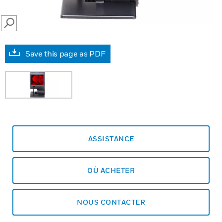
SEARCH
Save this page as PDF
ASSISTANCE
OÙ ACHETER
NOUS CONTACTER