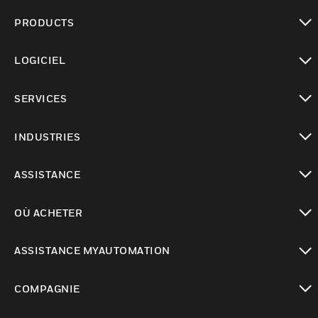
PRODUCTS
toggle view
LOGICIEL
toggle view
SERVICES
toggle view
INDUSTRIES
toggle view
ASSISTANCE
toggle view
OÙ ACHETER
toggle view
ASSISTANCE MYAUTOMATION
toggle view
COMPAGNIE
toggle view