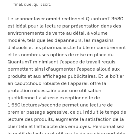
final, quel qu’il soit.
Le scanner laser omnidirectionnel QuantumT 3580
est idéal pour la lecture par présentation dans des
environnements de vente au détail à volume
modéré, tels que les dépanneurs, les magasins
d'alcools et les pharmacies.Le faible encombrement
et les nombreuses options de mise en place du
QuantumT minimisent l’espace de travail requis,
permettant ainsi d’augmenter l’espace alloué aux
produits et aux affichages publicitaires. Et le boîtier
en caoutchouc robuste de l'appareil offre la
protection nécessaire pour une utilisation
quotidienne.La vitesse exceptionnelle de
1 650 lectures/seconde permet une lecture de
premier passage agressive, ce qui réduit le temps de
lecture des produits, augmente la satisfaction de la
clientèle et l'efficacité des employés. Personnalisez
le motif de lecture et utilisez-le de manière portable