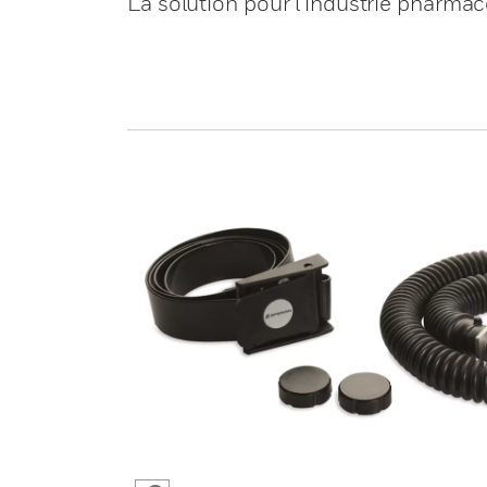
La solution pour l’industrie pharmac