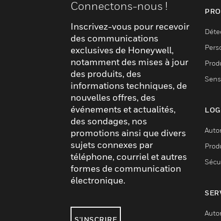
Connectons-nous !
PRO
Inscrivez-vous pour recevoir
Déte
des communications
Pers
exclusives de Honeywell,
notamment des mises à jour
Produ
des produits, des
Sens
informations techniques, de
nouvelles offres, des
événements et actualités,
LOG
des sondages, nos
Auto
promotions ainsi que divers
sujets connexes par
Produ
téléphone, courriel et autres
Sécu
formes de communication
électronique.
SER
Auto
S'INSCRIRE