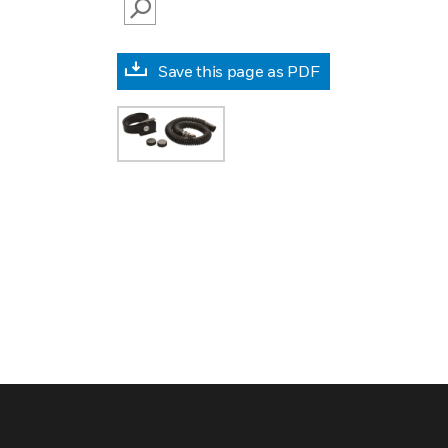
SEARCH
Save this page as PDF