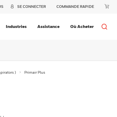
US
SE CONNECTER
COMMANDE RAPIDE
Industries
Assistance
Où Acheter
pirators )
Primair Plus