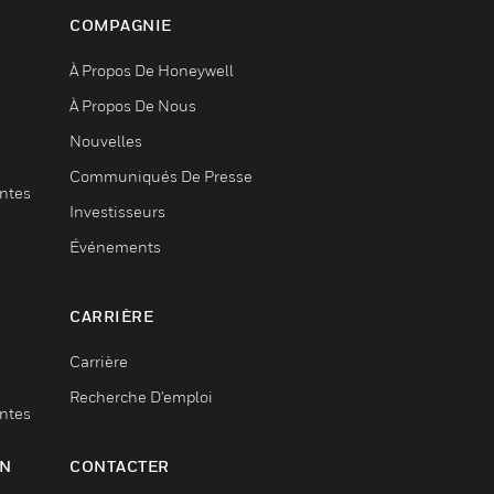
COMPAGNIE
À Propos De Honeywell
À Propos De Nous
Nouvelles
Communiqués De Presse
entes
Investisseurs
Événements
CARRIÈRE
Carrière
Recherche D'emploi
entes
ON
CONTACTER