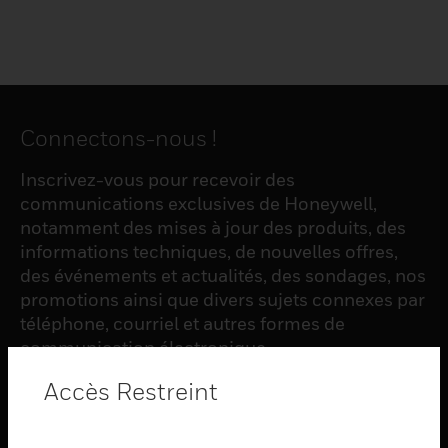
Connectons-nous !
Inscrivez-vous pour recevoir des
communications exclusives de Honeywell,
notamment des mises à jour des produits, des
informations techniques, de nouvelles offres,
des événements et actualités, des sondages, nos
promotions ainsi que divers sujets connexes par
téléphone, courriel et autres formes de
communication électronique.
Accès Restreint
S'INSCRIRE