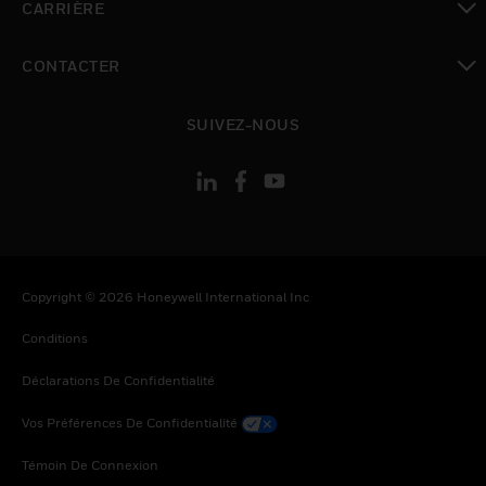
CARRIÈRE
toggle view
CONTACTER
toggle view
SUIVEZ-NOUS
Copyright © 2026 Honeywell International Inc
Conditions
Déclarations De Confidentialité
Vos Préférences De Confidentialité
Témoin De Connexion