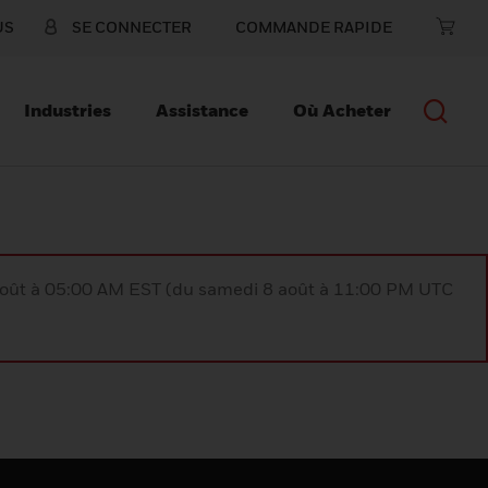
US
SE CONNECTER
COMMANDE RAPIDE
Industries
Assistance
Où Acheter
août à 05:00 AM EST (du samedi 8 août à 11:00 PM UTC