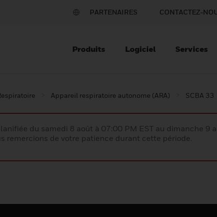
PARTENAIRES
CONTACTEZ-NO
Produits
Logiciel
Services
espiratoire
Appareil respiratoire autonome (ARA)
SCBA 33
lanifiée du samedi 8 août à 07:00 PM EST au dimanche 9 
 remercions de votre patience durant cette période.