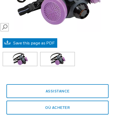
SEARCH
Save this page as PDF
ASSISTANCE
OÙ ACHETER