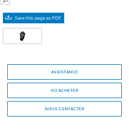
SEARCH
Save this page as PDF
ASSISTANCE
OÙ ACHETER
NOUS CONTACTER