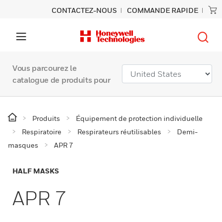
CONTACTEZ-NOUS
COMMANDE RAPIDE
Vous parcourez le
catalogue de produits pour
Produits
Équipement de protection individuelle
Respiratoire
Respirateurs réutilisables
Demi-
masques
APR 7
HALF MASKS
APR 7