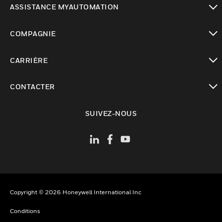
ASSISTANCE MYAUTOMATION
toggle view
COMPAGNIE
toggle view
CARRIÈRE
toggle view
CONTACTER
toggle view
SUIVEZ-NOUS
Copyright © 2026 Honeywell International Inc
Conditions