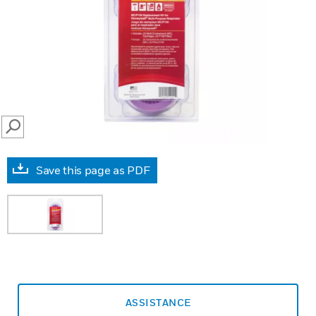
SEARCH
Save this page as PDF
ASSISTANCE