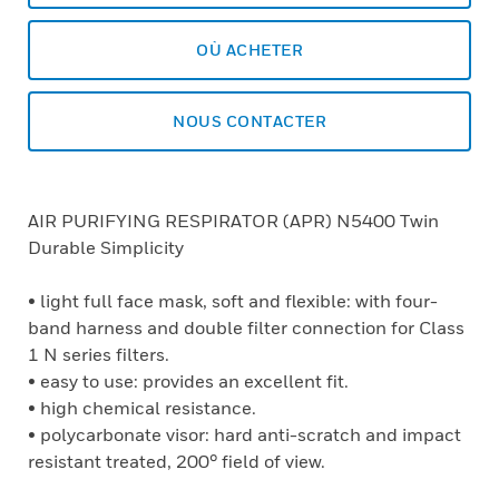
OÙ ACHETER
NOUS CONTACTER
AIR PURIFYING RESPIRATOR (APR) N5400 Twin
Durable Simplicity
• light full face mask, soft and flexible: with four-
band harness and double filter connection for Class
1 N series filters.
• easy to use: provides an excellent fit.
• high chemical resistance.
• polycarbonate visor: hard anti-scratch and impact
resistant treated, 200° field of view.