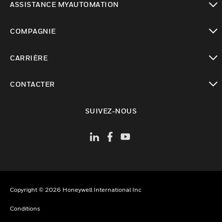
ASSISTANCE MYAUTOMATION
toggle view
COMPAGNIE
toggle view
CARRIÈRE
toggle view
CONTACTER
toggle view
SUIVEZ-NOUS
Copyright © 2026 Honeywell International Inc
Conditions