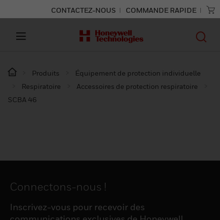
CONTACTEZ-NOUS
COMMANDE RAPIDE
Produits
Équipement de protection individuelle
Respiratoire
Accessoires de protection respiratoire
SCBA 46
Connectons-nous !
Inscrivez-vous pour recevoir des
communications exclusives de Honeywell,