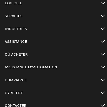
LOGICIEL
toggle view
SERVICES
toggle view
INDUSTRIES
toggle view
ASSISTANCE
toggle view
OÙ ACHETER
toggle view
ASSISTANCE MYAUTOMATION
toggle view
COMPAGNIE
toggle view
CARRIÈRE
toggle view
CONTACTER