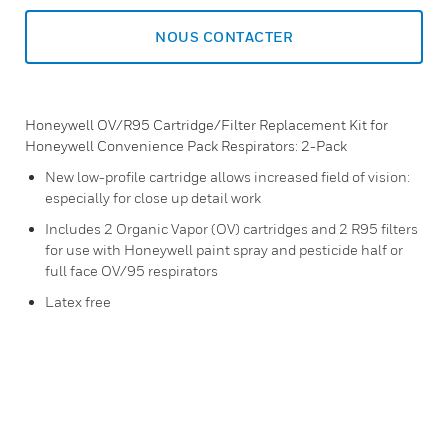
NOUS CONTACTER
Honeywell OV/R95 Cartridge/Filter Replacement Kit for
Honeywell Convenience Pack Respirators: 2-Pack
New low-profile cartridge allows increased field of vision:
especially for close up detail work
Includes 2 Organic Vapor (OV) cartridges and 2 R95 filters
for use with Honeywell paint spray and pesticide half or
full face OV/95 respirators
Latex free