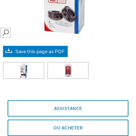
SEARCH
Save this page as PDF
ASSISTANCE
OÙ ACHETER