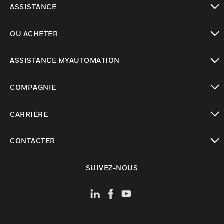
ASSISTANCE
toggle view
OÙ ACHETER
toggle view
ASSISTANCE MYAUTOMATION
toggle view
COMPAGNIE
toggle view
CARRIÈRE
toggle view
CONTACTER
toggle view
SUIVEZ-NOUS