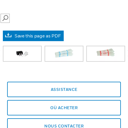
SEARCH
Save this page as PDF
prev
ASSISTANCE
OÙ ACHETER
NOUS CONTACTER