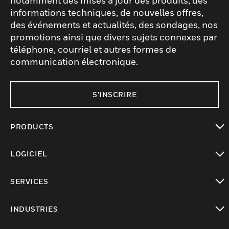
notamment des mises à jour des produits, des
informations techniques, de nouvelles offres,
des événements et actualités, des sondages, nos
promotions ainsi que divers sujets connexes par
téléphone, courriel et autres formes de
communication électronique.
S'INSCRIRE
PRODUCTS
toggle view
LOGICIEL
toggle view
SERVICES
toggle view
INDUSTRIES
toggle view