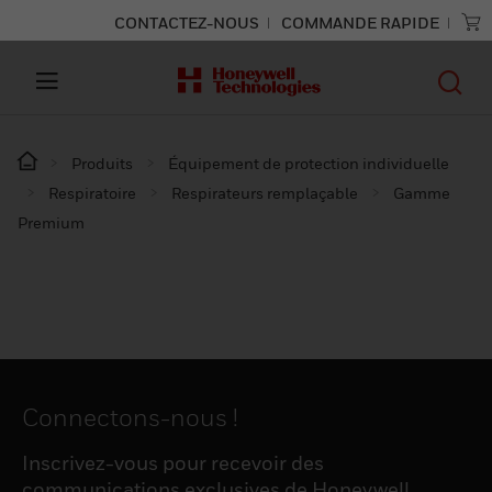
CONTACTEZ-NOUS
COMMANDE RAPIDE
Produits
Équipement de protection individuelle
Respiratoire
Respirateurs remplaçable
Gamme
Premium
Connectons-nous !
Inscrivez-vous pour recevoir des
communications exclusives de Honeywell,