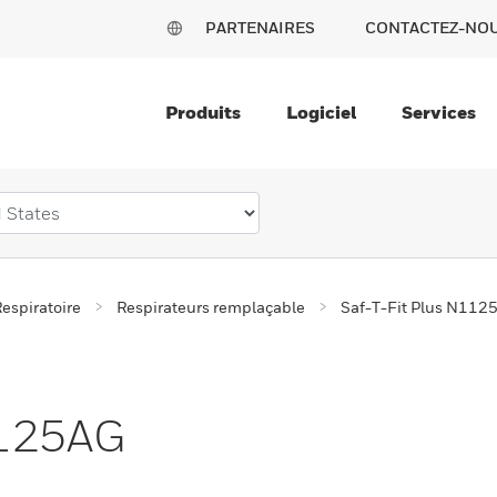
PARTENAIRES
CONTACTEZ-NO
Produits
Logiciel
Services
espiratoire
Respirateurs remplaçable
Saf-T-Fit Plus N112
1125AG