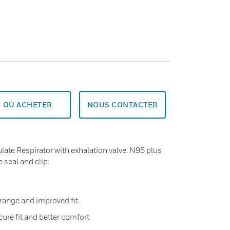
OÙ ACHETER
NOUS CONTACTER
ate Respirator with exhalation valve: N95 plus
 seal and clip.
 range and improved fit.
ure fit and better comfort