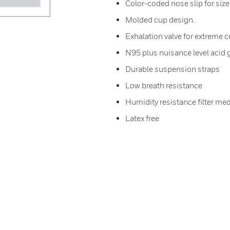
Color-coded nose slip for size
Molded cup design.
Exhalation valve for extreme c
N95 plus nuisance level acid 
Durable suspension straps
Low breath resistance
Humidity resistance filter me
Latex free