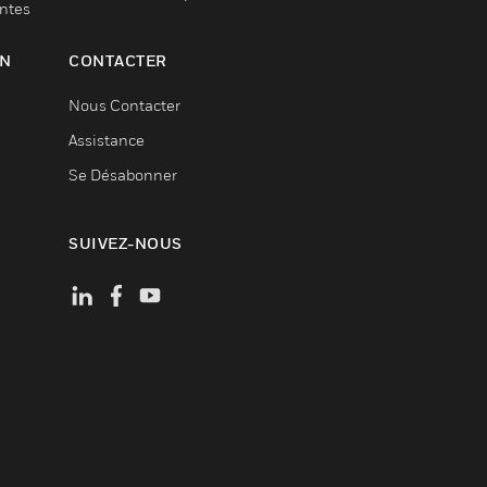
entes
ON
CONTACTER
Nous Contacter
Assistance
Se Désabonner
SUIVEZ-NOUS