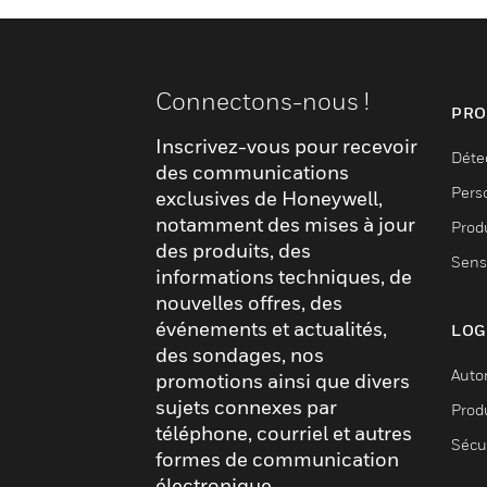
Connectons-nous !
PRO
Inscrivez-vous pour recevoir
Déte
des communications
Pers
exclusives de Honeywell,
notamment des mises à jour
Produ
des produits, des
Sens
informations techniques, de
nouvelles offres, des
événements et actualités,
LOG
des sondages, nos
Auto
promotions ainsi que divers
sujets connexes par
Produ
téléphone, courriel et autres
Sécu
formes de communication
électronique.