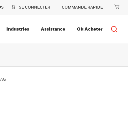
US
SE CONNECTER
COMMANDE RAPIDE
Industries
Assistance
Où Acheter
5AG