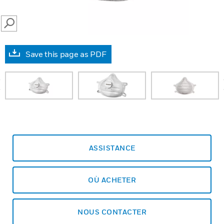
SEARCH
Save this page as PDF
prev
ASSISTANCE
OÙ ACHETER
NOUS CONTACTER