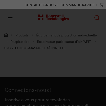
CONTACTEZ-NOUS
COMMANDE RAPIDE
Produits
Équipement de protection individuelle
Respiratoire
Respirateur purificateur d'air (APR)
HM7700 DEMI-MASQUE BAÏONNETTE
Connectons-nous !
Inscrivez-vous pour recevoir des
communications exclusives de Honeywell,